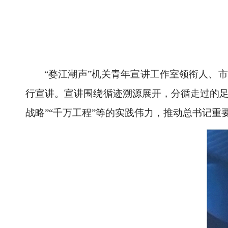
“婺江潮声”机关青年宣讲工作室领衔人、
行宣讲。宣讲围绕循迹溯源展开，分循走过的
战略”“千万工程”等的实践伟力，推动总书记重