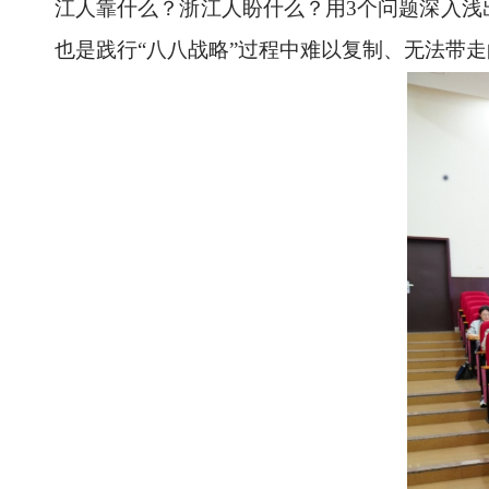
江人靠什么？浙江人盼什么？用3个问题深入浅
也是践行“八八战略”过程中难以复制、无法带