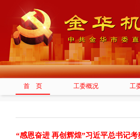
首 页
工委概况
工
“感恩奋进 再创辉煌”习近平总书记